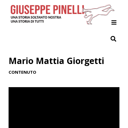
Home
Il Progetto
Giuseppe Pinelli
Mario Mattia Giorgetti
Archivio
CONTENUTO
Indici
Contribuisci