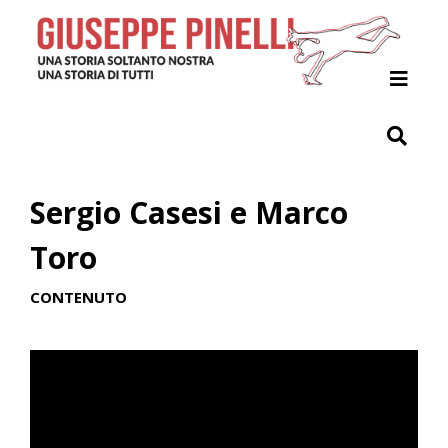
Home
Il Progetto
Giuseppe Pinelli
Sergio Casesi e Marco
Archivio
Toro
Indici
CONTENUTO
Contribuisci