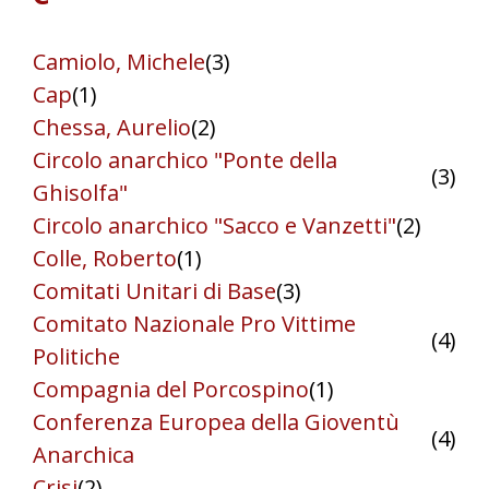
Camiolo, Michele
(3)
Cap
(1)
Chessa, Aurelio
(2)
Circolo anarchico "Ponte della
(3)
Ghisolfa"
Circolo anarchico "Sacco e Vanzetti"
(2)
Colle, Roberto
(1)
Comitati Unitari di Base
(3)
Comitato Nazionale Pro Vittime
(4)
Politiche
Compagnia del Porcospino
(1)
Conferenza Europea della Gioventù
(4)
Anarchica
Crisi
(2)