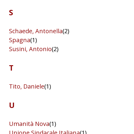
S
Schaede, Antonella
(2)
Spagna
(1)
Susini, Antonio
(2)
T
Tito, Daniele
(1)
U
Umanità Nova
(1)
Unione Sindacale Italiana
(1)