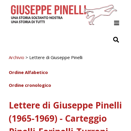
Home
Il Progetto
Giuseppe Pinelli
Archivio
>
Lettere di Giuseppe Pinelli
Archivio
Ordine Alfabetico
Indici
Ordine cronologico
Contribuisci
Lettere di Giuseppe Pinelli
(1965-1969) - Carteggio