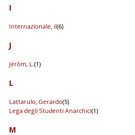
I
Internazionale, il
(6)
J
Jérôm, L.
(1)
L
Lattarulo, Gerardo
(5)
Lega degli Studenti Anarchici
(1)
M