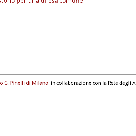
sistono per una difesa comune
o G. Pinelli di Milano
, in collaborazione con la Rete degli A