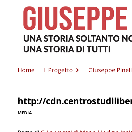
Home
Il Progetto
Giuseppe Pinell
http://cdn.centrostudilib
MEDIA