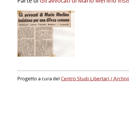
Parte di
Gli avvocati di Mario Merlino in
Progetto a cura del
Centro Studi Libertari / Archivi