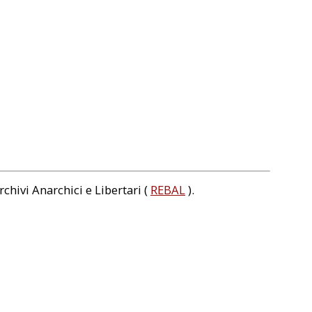
rchivi Anarchici e Libertari (
REBAL
).