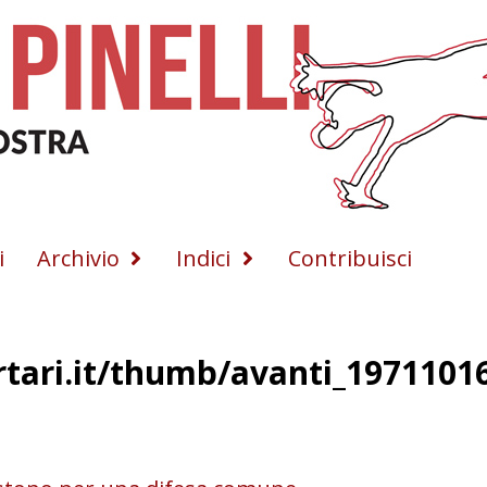
i
Archivio
Indici
Contribuisci
ertari.it/thumb/avanti_1971101