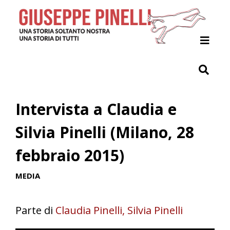
Home
Il Progetto
Giuseppe Pinelli
Intervista a Claudia e
Archivio
Silvia Pinelli (Milano, 28
Indici
febbraio 2015)
Contribuisci
MEDIA
Parte di
Claudia Pinelli, Silvia Pinelli