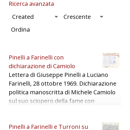
Ricerca avanzata
Ordina
Pinelli a Farinelli con
dichiarazione di Camiolo
Lettera di Giuseppe Pinelli a Luciano
Farinelli, 28 ottobre 1969. Dichiarazione
politica manoscritta di Michele Camiolo
sul suo sciopero della fame con
"introduzione" di Pinelli. Cenni ad azioni
riguardanti il consiglio comunale.
Pinelli a Farinelli e Turroni su