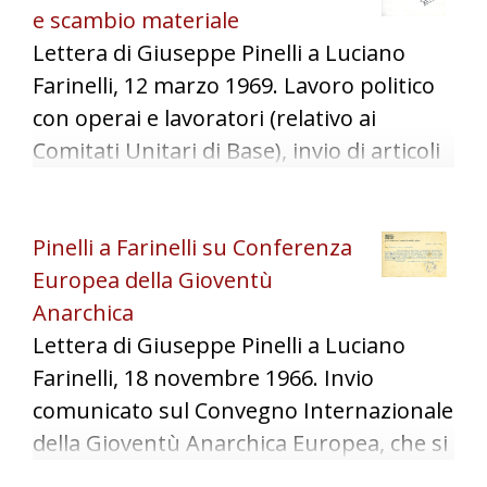
e scambio materiale
Lettera di Giuseppe Pinelli a Luciano
Farinelli, 12 marzo 1969. Lavoro politico
con operai e lavoratori (relativo ai
Comitati Unitari di Base), invio di articoli
per "L'Internazionale" e scambio
materiale.
Pinelli a Farinelli su Conferenza
Europea della Gioventù
Anarchica
Lettera di Giuseppe Pinelli a Luciano
Farinelli, 18 novembre 1966. Invio
comunicato sul Convegno Internazionale
della Gioventù Anarchica Europea, che si
sarebbe tenuto il 24-26 dicembre 1966;