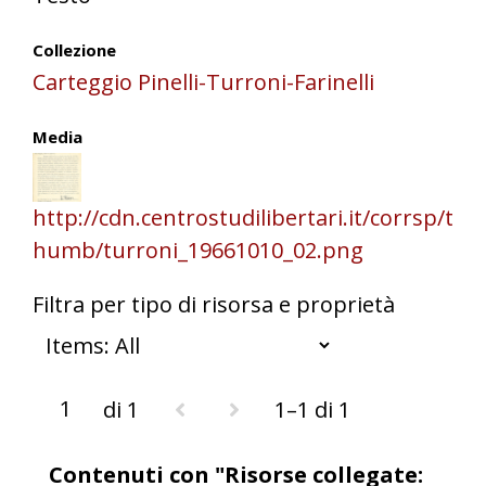
Collezione
Carteggio Pinelli-Turroni-Farinelli
Media
http://cdn.centrostudilibertari.it/corrsp/t
humb/turroni_19661010_02.png
Filtra per tipo di risorsa e proprietà
di 1
1–1 di 1
Contenuti con "Risorse collegate: