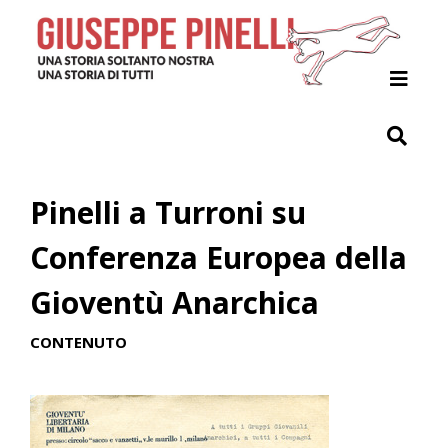
Home
Il Progetto
Giuseppe Pinelli
Pinelli a Turroni su
Archivio
Conferenza Europea della
Indici
Gioventù Anarchica
Contribuisci
CONTENUTO