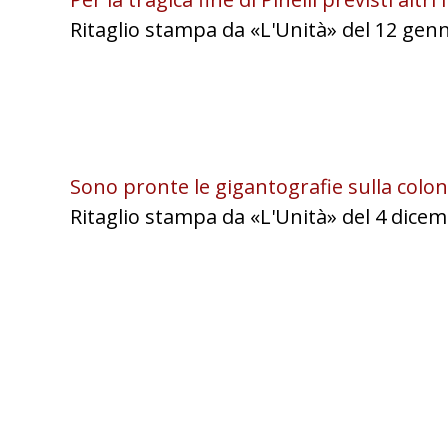
Ritaglio stampa da «L'Unità» del 12 gen
Sono pronte le gigantografie sulla colonn
Ritaglio stampa da «L'Unità» del 4 dice