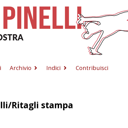
i
Archivio
Indici
Contribuisci
lli/Ritagli stampa