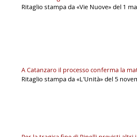
Ritaglio stampa da «Vie Nuove» del 1 ma
A Catanzaro il processo conferma la matr
Ritaglio stampa da «L'Unità» del 5 nove
Per la tragica fine di Pinelli previsti altri