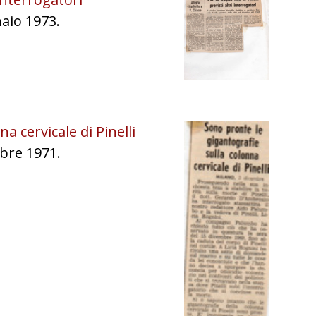
naio 1973.
a cervicale di Pinelli
mbre 1971.