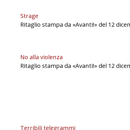
Strage
Ritaglio stampa da «Avanti!» del 12 dic
No alla violenza
Ritaglio stampa da «Avanti!» del 12 dic
Terribili telegrammi