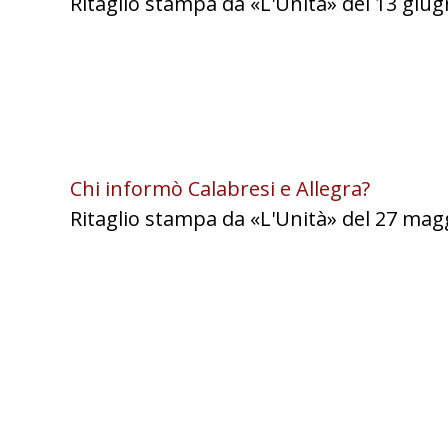
Ritaglio stampa da «L'Unità» del 13 giug
Chi informò Calabresi e Allegra?
Ritaglio stampa da «L'Unità» del 27 mag