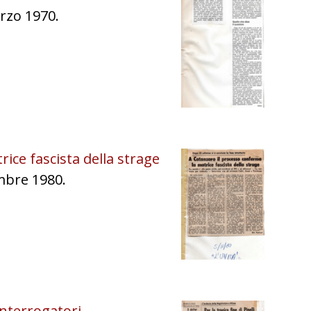
rzo 1970.
ice fascista della strage
mbre 1980.
 interrogatori