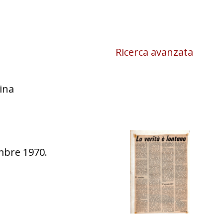
Ricerca avanzata
ina
embre 1970.