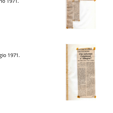
no 1971.
gio 1971.